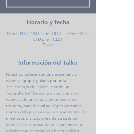
Horario y fecha
19 mar 2022, 10:00 a. m. CLST – 20 mar 2022,
5:00 p. m. CLST
Zoom
Información del taller
Nuestros talleres son una experiencia 
vivencial grupal guiada por un/a 
 facilitador/a de Icalma, donde un 
“consultante” busca una comprensión 
vivencial de una situación personal no 
resuelta, para lo cual se eligen personas 
dentro del grupo como representantes de 
miembros o situaciones de su sistema 
familiar. Los representantes comienzan a 
relacionarse permitiendo hacer visibles 