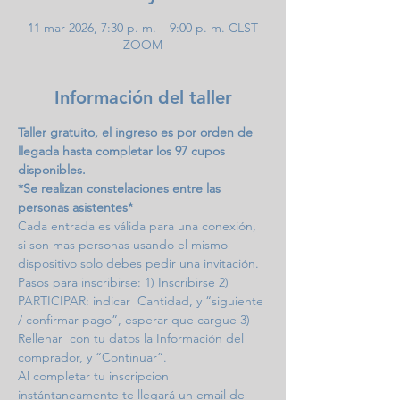
11 mar 2026, 7:30 p. m. – 9:00 p. m. CLST
ZOOM
Información del taller
Taller gratuito, el ingreso es por orden de 
llegada hasta completar los 97 cupos 
disponibles.
*Se realizan constelaciones entre las 
personas asistentes*
Cada entrada es válida para una conexión, 
si son mas personas usando el mismo 
dispositivo solo debes pedir una invitación.
Pasos para inscribirse: 1) Inscribirse 2) 
PARTICIPAR: indicar  Cantidad, y “siguiente 
/ confirmar pago”, esperar que cargue 3) 
Rellenar  con tu datos la Información del 
comprador, y “Continuar”. 
Al completar tu inscripcion 
instántaneamente te llegará un email de 