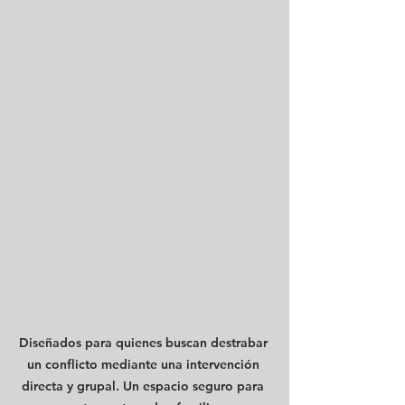
Diseñados para quienes buscan destrabar 
un conflicto mediante una intervención 
directa y grupal. Un espacio seguro para 