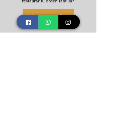
restaurar tu orden familiar.
Visita nuestros talleres