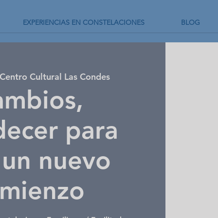
EXPERIENCIAS EN CONSTELACIONES
BLOG
Centro Cultural Las Condes
ambios,
decer para
r un nuevo
mienzo