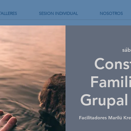
TALLERES
SESION INDIVIDUAL
NOSOTROS
sáb
Cons
Famili
Grupal
Facilitadores Marilú Kre