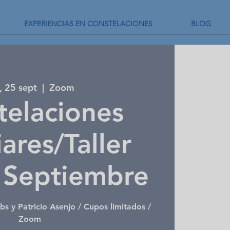
EXPERIENCIAS EN CONSTELACIONES
BLOG
, 25 sept
  |  
Zoom
telaciones
ares/Taller
 Septiembre
bs y Patricio Asenjo / Cupos limitados /
Zoom