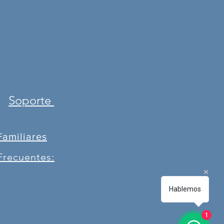
Soporte
Familiares
Frecuentes:
Hablemos
1