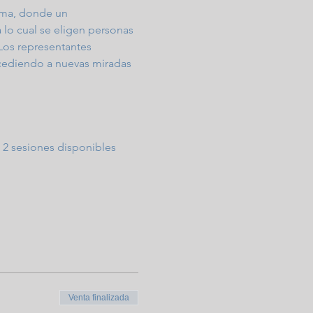
alma, donde un 
 lo cual se eligen personas 
Los representantes 
ccediendo a nuevas miradas 
s 2 sesiones disponibles 
Venta finalizada