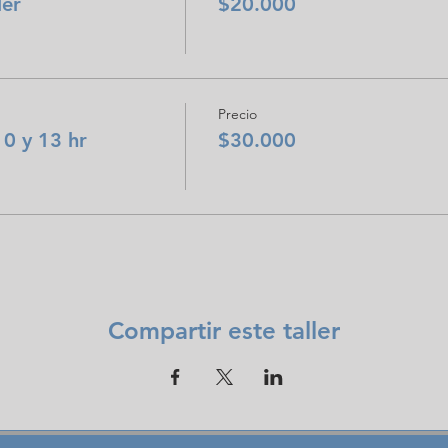
ler
$20.000
Precio
0 y 13 hr
$30.000
Compartir este taller