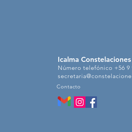
Icalma Constelaciones
Número telefónico +56 9 
secretaria@constelaciones
Contacto