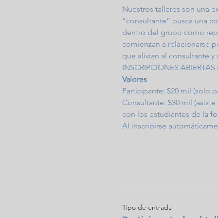
Nuestros talleres son una ex
“consultante” busca una com
dentro del grupo como repr
comienzan a relacionarse pe
que alivian al consultante y
INSCRIPCIONES ABIERTAS 
Valores
Participante: $20 mil (solo p
Consultante: $30 mil (asiste
con los estudiantes de la f
Al inscribirse automáticamen
Tipo de entrada