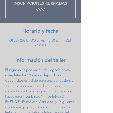
INSCRIPCIONES CERRADAS
//////
Horario y fecha
08 abr 2021, 7:00 p. m. – 8:30 p. m. CLT
ZOOM
Información del taller
El ingreso es por orden de llegada hasta 
completar los 97 cupos disponibles.
Cada ticket es valido para una conección, si 
son mas personas usando el mismo 
dispositivo solo debes pedir una invitación.
Pasos para inscribirse: 1) Inscribirse 2) 
PARTICIPAR: indicar  Cantidad, y “siguiente 
/ confirmar pago”, esperar que cargue 3) 
Rellenar  con tu datos la Información del 