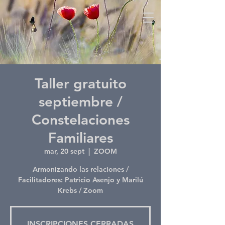
Taller gratuito
septiembre /
Constelaciones
Familiares
mar, 20 sept
  |  
ZOOM
Armonizando las relaciones /
Facilitadores: Patricio Asenjo y Marilú
Krebs / Zoom
INSCRIPCIONES CERRADAS