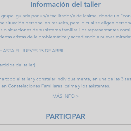
Información del taller
l grupal guiada por un/a facilitador/a de Icalma, donde un “con
a situación personal no resuelta, para lo cual se eligen perso
o situaciones de su sistema familiar. Los representantes comi
iertas aristas de la problemática y accediendo a nuevas miradas
HASTA EL JUEVES 15 DE ABRIL
rticipa del taller)
r a todo el taller y constelar individualmente, en una de las 3 s
 en Constelaciones Familiares Icalma y los asistentes.
MÁS INFO >
PARTICIPAR