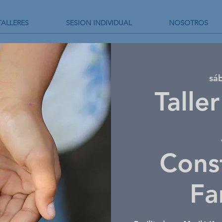
TALLERES
SESION INDIVIDUAL
NOSOTROS
sáb
Talle
Cons
Fa