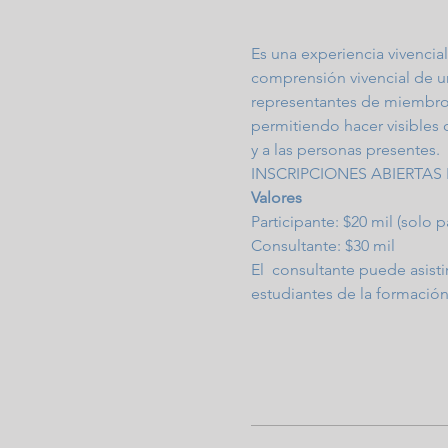
Es una experiencia vivencia
comprensión vivencial de un
representantes de miembros 
permitiendo hacer visibles c
y a las personas presentes.
INSCRIPCIONES ABIERTAS 
Valores
Participante: $20 mil (solo pa
Consultante: $30 mil
El  consultante puede asisti
estudiantes de la formación