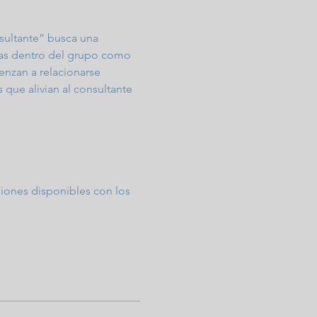
sultante” busca una 
nas dentro del grupo como 
enzan a relacionarse 
 que alivian al consultante 
esiones disponibles con los 