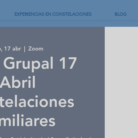
EXPERIENCIAS EN CONSTELACIONES
BLOG
, 17 abr
  |  
Zoom
r Grupal 17
Abril
telaciones
miliares