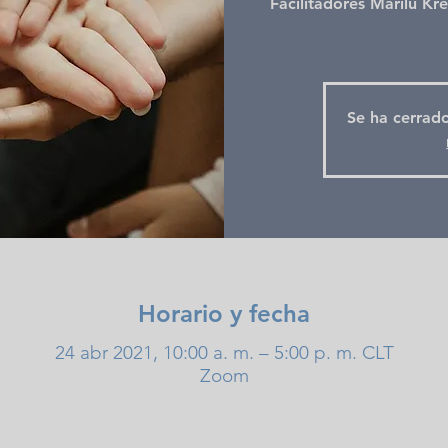
Facilitadores Marilú Kre
Se ha cerrado
Horario y fecha
24 abr 2021, 10:00 a. m. – 5:00 p. m. CLT
Zoom