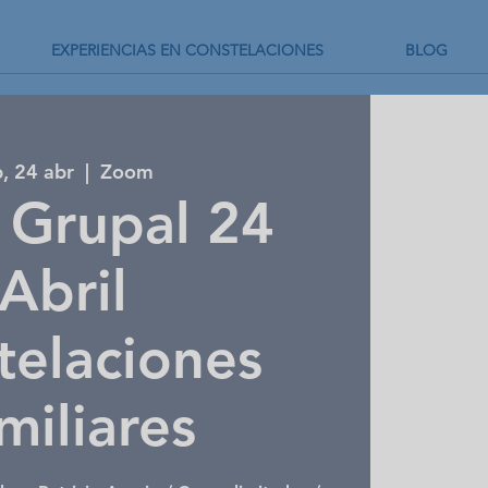
EXPERIENCIAS EN CONSTELACIONES
BLOG
, 24 abr
  |  
Zoom
r Grupal 24
Abril
telaciones
miliares