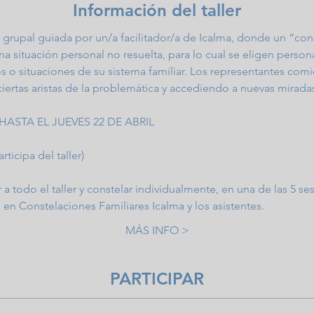
Información del taller
l grupal guiada por un/a facilitador/a de Icalma, donde un “con
a situación personal no resuelta, para lo cual se eligen perso
o situaciones de su sistema familiar. Los representantes comi
iertas aristas de la problemática y accediendo a nuevas miradas
HASTA EL JUEVES 22 DE ABRIL
rticipa del taller)
r a todo el taller y constelar individualmente, en una de las 5 s
 en Constelaciones Familiares Icalma y los asistentes.
MÁS INFO >
PARTICIPAR