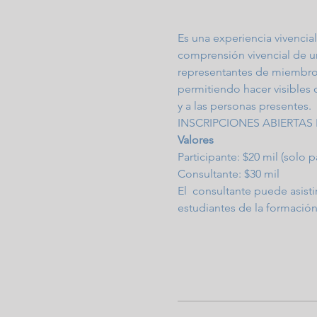
Es una experiencia vivencia
comprensión vivencial de un
representantes de miembros 
permitiendo hacer visibles c
y a las personas presentes.
INSCRIPCIONES ABIERTAS 
Valores
Participante: $20 mil (solo pa
Consultante: $30 mil
El  consultante puede asisti
estudiantes de la formación