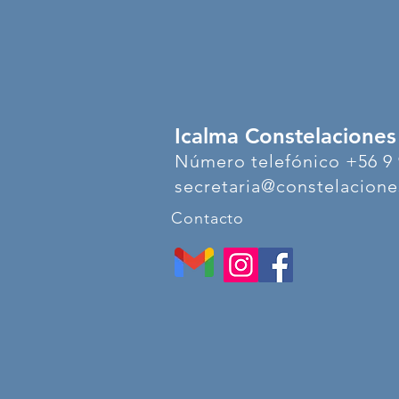
Icalma Constelaciones
Número telefónico +56 9 
secretaria@constelaciones
Contacto