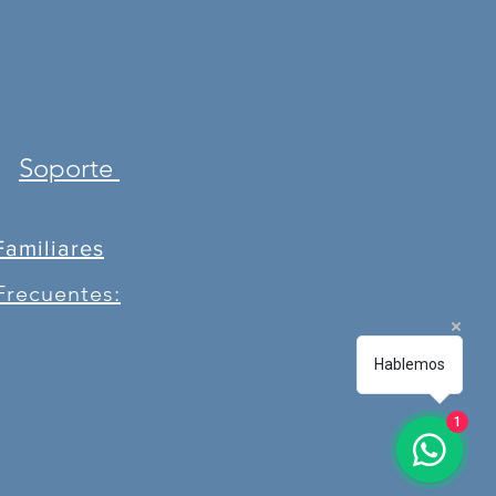
Soporte
Familiares
Frecuentes:
Hablemos
1