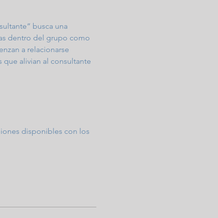
sultante” busca una 
nas dentro del grupo como 
enzan a relacionarse 
 que alivian al consultante 
esiones disponibles con los 