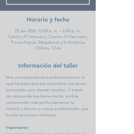
Horario y fecha
25 abr 2026, 10:00 a. m. – 6:00 p. m.
Camino Al Santuario, Camino Al Santuario,
Punta Arenas, Magallanes y la Antártica
Chilena, Chile
Información del taller
Vive una experiencia transformadora en la 
que los participantes escenifican los temas 
personales que desean resolver. A través 
de esta poderosa herramienta, podrás 
comprender más profundamente tu 
historia y abrirte a nuevas posibilidades que 
la vida tiene para ofrecerte.
Importante:
Los temas a constelar se eligen durante el 