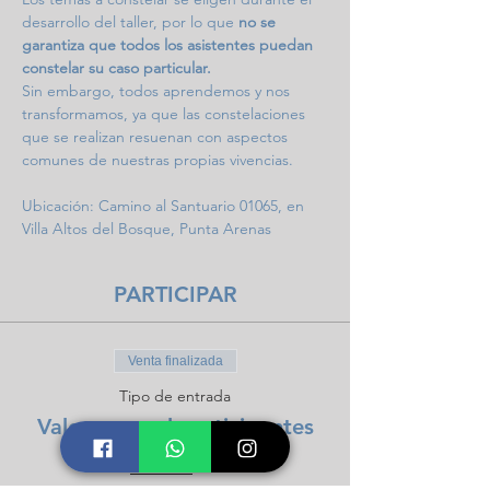
desarrollo del taller, por lo que 
no se 
garantiza que todos los asistentes puedan 
constelar su caso particular.
Sin embargo, todos aprendemos y nos 
transformamos, ya que las constelaciones 
que se realizan resuenan con aspectos 
comunes de nuestras propias vivencias.
Ubicación: Camino al Santuario 01065, en 
Villa Altos del Bosque, Punta Arenas
PARTICIPAR
Venta finalizada
Tipo de entrada
Valor general participantes
Leer más