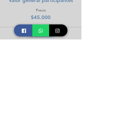
Valor general participantes
Precio
$45.000
Venta finalizada
Tipo de entrada
Valor Estudiantes Icalma
Precio
$45.000
Compartir este taller