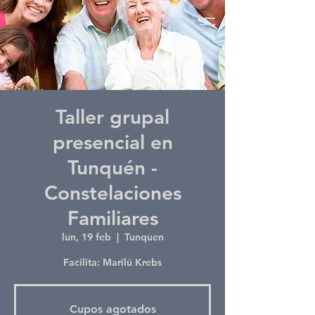
Taller grupal
presencial en
Tunquén -
Constelaciones
Familiares
lun, 19 feb
  |  
Tunquen
Facilita: Marilú Krebs
Cupos agotados