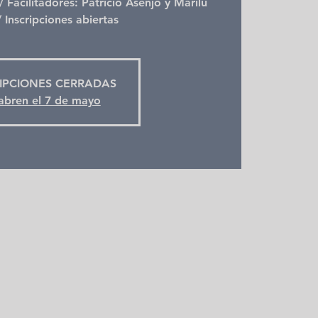
 Facilitadores: Patricio Asenjo y Marilú
 Inscripciones abiertas
IPCIONES CERRADAS
abren el 7 de mayo