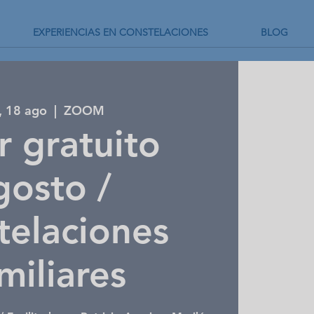
EXPERIENCIAS EN CONSTELACIONES
BLOG
, 18 ago
  |  
ZOOM
er gratuito
gosto /
telaciones
miliares