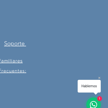
Soporte
Familiares
Frecuentes:
Hablemos
1