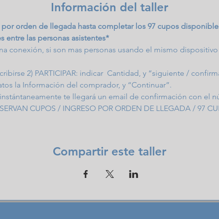
Información del taller
es por orden de llegada hasta completar los 97 cupos disponible
s entre las personas asistentes*
una conexión, si son mas personas usando el mismo dispositivo
nscribirse 2) PARTICIPAR: indicar  Cantidad, y “siguiente / confir
datos la Información del comprador, y “Continuar”. 
 instántaneamente te llegará un email de confirmación con el n
E RESERVAN CUPOS / INGRESO POR ORDEN DE LLEGADA / 97 C
Compartir este taller