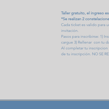
Taller gratuito, el ingreso 
*Se realizan 2 constelacione
Cada ticket es valido para 
invitación.
Pasos para inscribirse: 1) I
cargue 3) Rellenar  con tu 
Al completar tu inscripcion
de tu inscripción. NO S