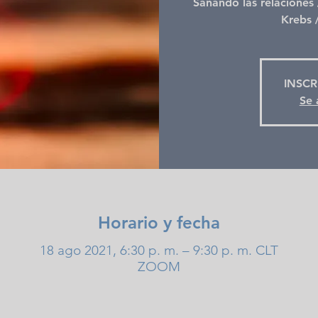
Sanando las relaciones /
Krebs /
INSCR
Se 
Horario y fecha
18 ago 2021, 6:30 p. m. – 9:30 p. m. CLT
ZOOM