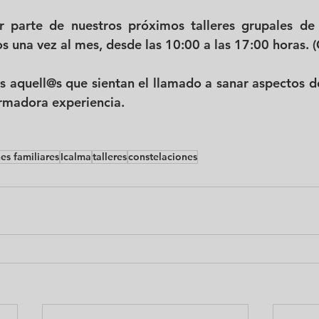
er parte de nuestros próximos talleres grupales de 
os una vez al mes, desde las 10:00 a las 17:00 horas. (C
s aquell@s que sientan el llamado a sanar aspectos de
rmadora experiencia. 
es familiares
Icalma
talleres
constelaciones