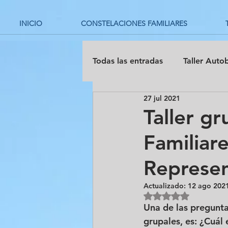
INICIO
CONSTELACIONES FAMILIARES
Todas las entradas
Taller Auto
27 jul 2021
Taller g
Familiar
Represe
Actualizado:
12 ago 202
Obtuvo NaN de 5 es
Una de las pregunta
grupales, es: ¿Cuál 