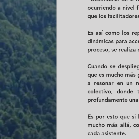
ocurriendo a nivel 
que los facilitadore
Es así como los rep
dinámicas para acce
proceso, se realiza 
Cuando se desplieg
que es mucho más gr
a resonar en un m
colectivo, donde
profundamente una
Es por esto que si 
mucho más allá, co
cada asistente. 