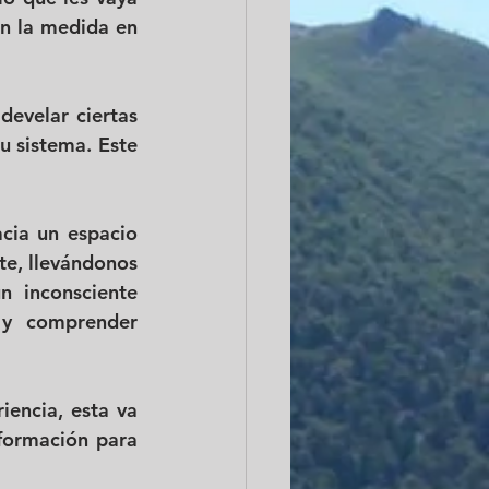
n la medida en 
evelar ciertas 
 sistema. Este 
ia un espacio 
e, llevándonos 
 inconsciente 
y comprender 
encia, esta va 
formación para 