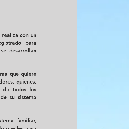
realiza con un 
istrado para 
se desarrollan 
ema que quiere 
ores, quienes, 
 de todos los 
de su sistema 
ema familiar, 
o que les vaya 