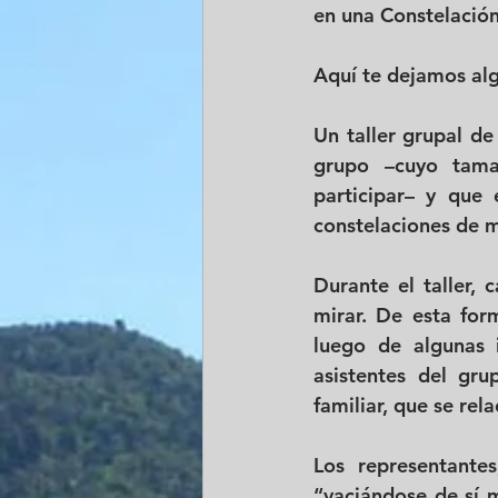
en una Constelación
Aquí te dejamos alg
Un taller grupal de
grupo –cuyo tama
participar– y que 
constelaciones de 
Durante el taller,
mirar. De esta form
luego de algunas 
asistentes del gr
familiar, que se rel
Los representantes
“vaciándose de sí m