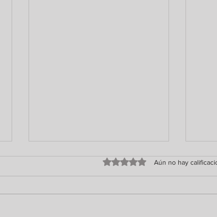
Obtuvo 0 de 5 estrellas.
Aún no hay calificac