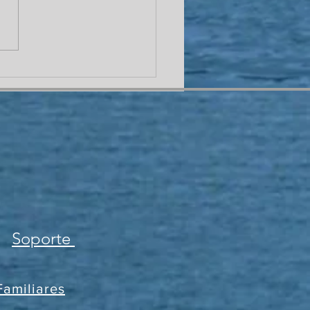
 ventajas descubrí en
constelaciones online?
Soporte
Familiares