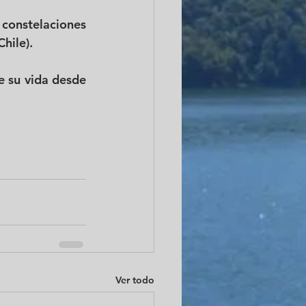
constelaciones 
hile). 
 su vida desde 
Ver todo