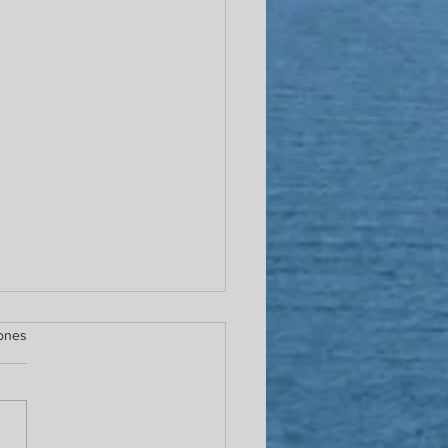
iones