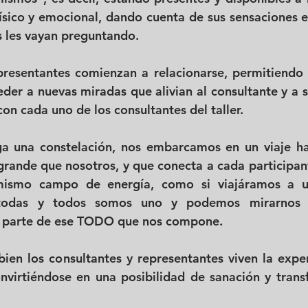
físico y emocional, dando cuenta de sus sensaciones e
s les vayan preguntando. 
resentantes comienzan a relacionarse, permitiendo d
der a nuevas miradas que alivian al consultante y a su
con cada uno de los consultantes del taller. 
a una constelación, nos embarcamos en un viaje hac
ande que nosotros, y que conecta a cada participant
ismo campo de energía, como si viajáramos a un
 todas y todos somos uno y podemos mirarnos 
 parte de ese TODO que nos compone. 
bien los consultantes y representantes viven la experi
nvirtiéndose en una posibilidad de sanación y trans