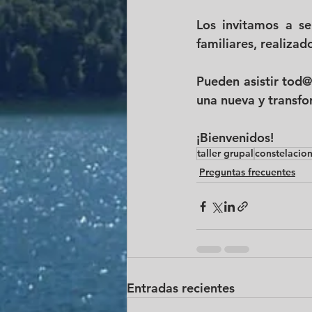
​Los invitamos a s
familiares, realizad
Pueden asistir tod@
una nueva y transfo
¡Bienvenidos!
taller grupal
constelacion
Preguntas frecuentes
Entradas recientes